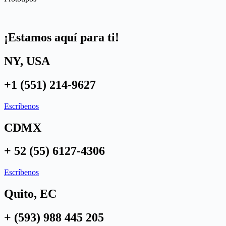
¡Estamos
aquí
para ti!
NY, USA
+1 (551) 214-9627‬
Escríbenos
CDMX
+ 52 (55) 6127-4306
Escríbenos
Quito, EC
+ (593) 988 445 205